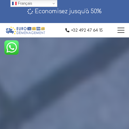
Français
Economisez jusqu’à 50%‎
+32 492 47 64 15