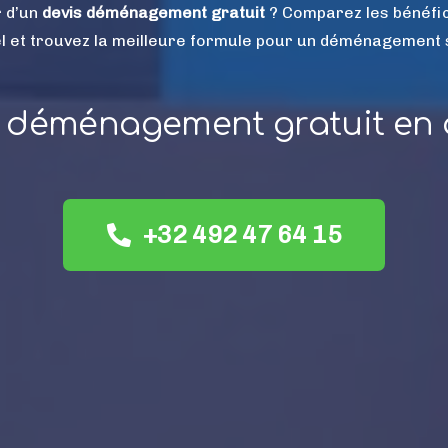
r d’un
devis déménagement gratuit
? Comparez les bénéfi
l et trouvez la meilleure formule pour un déménagement s
s déménagement gratuit en 
+32 492 47 64 15