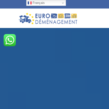
Français