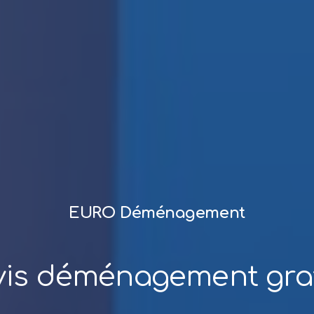
EURO Déménagement
vis déménagement grat