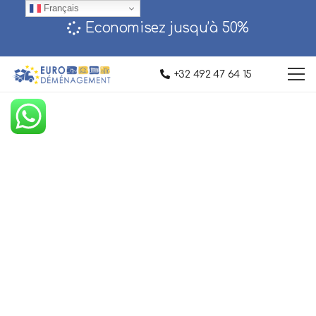
Français
Economisez jusqu’à 50%‎
+32 492 47 64 15