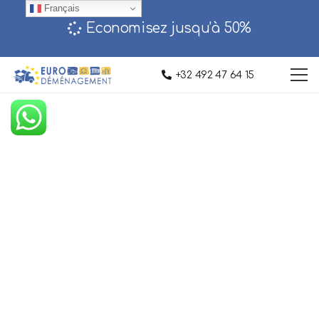
Français
Economisez jusqu’à 50%‎
+32 492 47 64 15