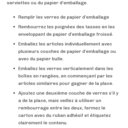
serviettes ou du papier d’emballage.
Remplir les verres de papier d’emballage
Rembourrez les poignées des tasses en les
enveloppant de papier d’emballage froissé.
Emballez les articles individuellement avec
plusieurs couches de papier d’emballage ou
avec du papier bulle.
Emballez les verres verticalement dans les
boîtes en rangées, en commençant par les
articles similaires pour gagner de la place.
Ajoutez une deuxième couche de verres s’il y
a de la place, mais veillez à utiliser un
rembourrage entre les deux, fermez le
carton avec du ruban adhésif et étiquetez
clairement le contenu.