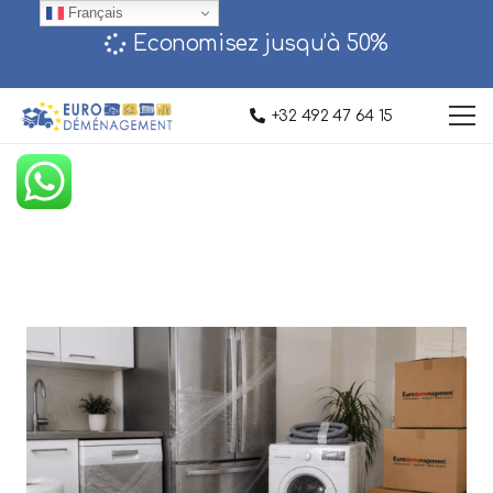
Français
Economisez jusqu’à 50%‎
+32 492 47 64 15