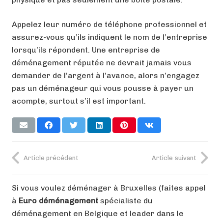
Appelez leur numéro de téléphone professionnel et
assurez-vous qu’ils indiquent le nom de l’entreprise
lorsqu’ils répondent. Une entreprise de
déménagement réputée ne devrait jamais vous
demander de l’argent à l’avance, alors n’engagez
pas un déménageur qui vous pousse à payer un
acompte, surtout s’il est important.
Article précédent
Article suivant
Si vous voulez déménager à Bruxelles (faites appel
à
Euro déménagement
spécialiste du
déménagement en Belgique et leader dans le