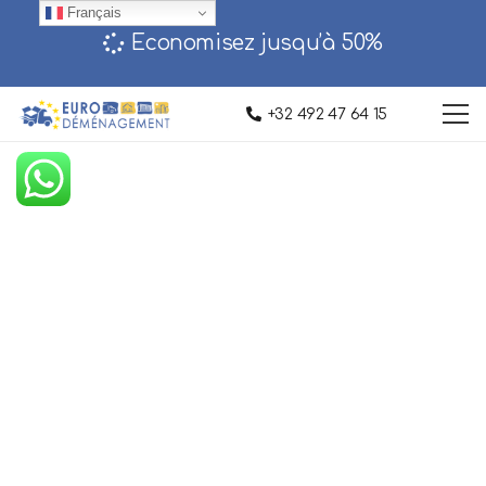
Français
Economisez jusqu’à 50%‎
+32 492 47 64 15