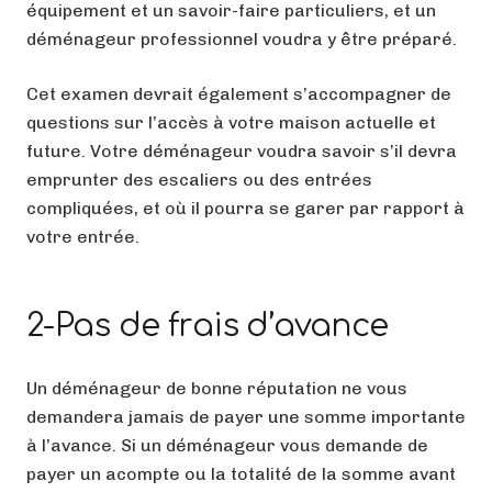
équipement et un savoir-faire particuliers, et un
déménageur professionnel voudra y être préparé.
Cet examen devrait également s’accompagner de
questions sur l’accès à votre maison actuelle et
future. Votre déménageur voudra savoir s’il devra
emprunter des escaliers ou des entrées
compliquées, et où il pourra se garer par rapport à
votre entrée.
2-Pas de frais d’avance
Un déménageur de bonne réputation ne vous
demandera jamais de payer une somme importante
à l’avance. Si un déménageur vous demande de
payer un acompte ou la totalité de la somme avant