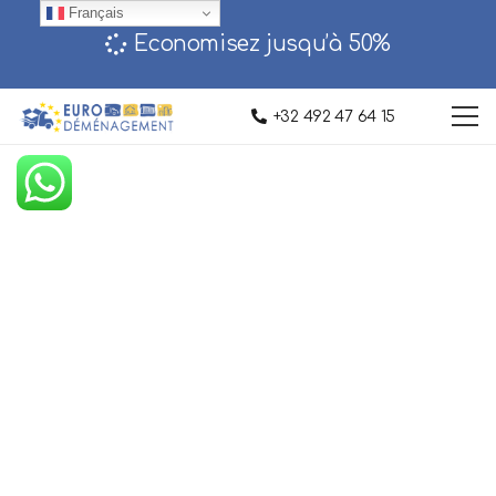
Français
Economisez jusqu’à 50%‎
+32 492 47 64 15