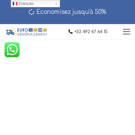
Français
Economisez jusqu’à 50%‎
+32 492 47 64 15