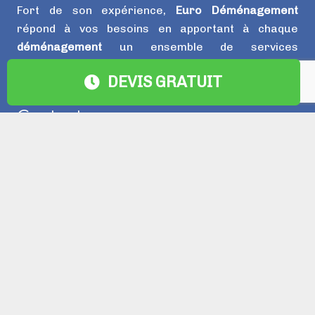
Fort de son expérience,
Euro Déménagement
répond à vos besoins en apportant à chaque
déménagement
un ensemble de services
complémentaires personnalisés.
DEVIS GRATUIT
Contact
info@eurodemenagement.be
+32 492 47 64 15