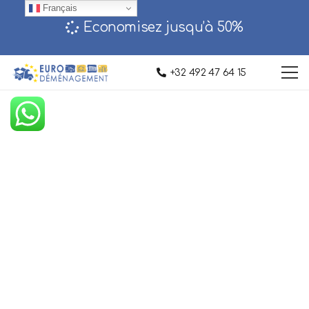
Français
Economisez jusqu’à 50%‎
+32 492 47 64 15