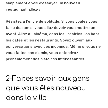
simplement envie d’essayer un nouveau
restaurant, allez-y !
Résistez à l’envie de solitude. Si vous voulez vous
faire des amis, vous allez devoir vous mettre en
avant. Allez au cinéma, dans les librairies, les bars,
les cafés et les restaurants. Soyez ouvert aux
conversations avec des inconnus. Même si vous ne
vous faites pas d’amis, vous entendrez
probablement des histoires intéressantes.
2-Faites savoir aux gens
que vous êtes nouveau
dans la ville