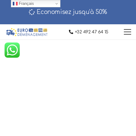
Français
Economisez jusqu’à 50%‎
+32 492 47 64 15