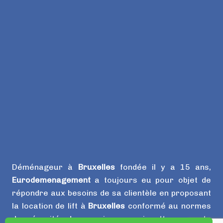
Déménageur à
Bruxelles
fondée il y a 15 ans,
Eurodemenagement
a toujours eu pour objet de
répondre aux besoins de sa clientèle en proposant
la location de lift à
Bruxelles
conformé au normes
de sécurité, des camions, camionettes recente