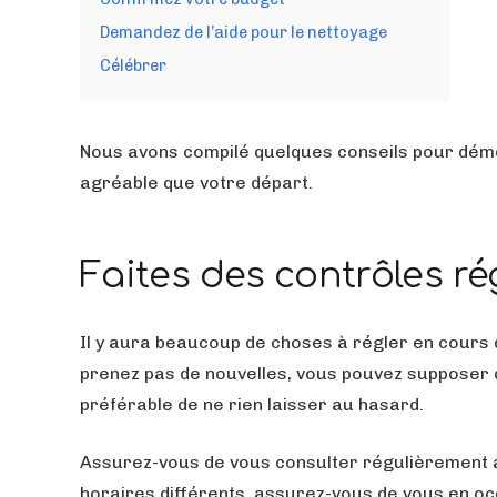
Demandez de l’aide pour le nettoyage
Célébrer
Nous avons compilé quelques conseils pour démé
agréable que votre départ.
Faites des contrôles ré
Il y aura beaucoup de choses à régler en cours de
prenez pas de nouvelles, vous pouvez supposer qu
préférable de ne rien laisser au hasard.
Assurez-vous de vous consulter régulièrement af
horaires différents, assurez-vous de vous en occ