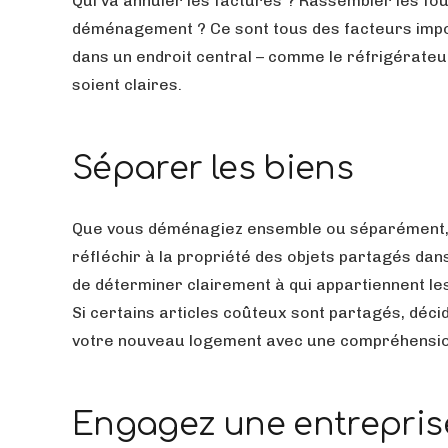
Qui va annuler les factures ? Rassembler les fo
déménagement ? Ce sont tous des facteurs import
dans un endroit central – comme le réfrigérateur
soient claires.
Séparer les biens
Que vous déménagiez ensemble ou séparément, l
réfléchir à la propriété des objets partagés da
de déterminer clairement à qui appartiennent les
Si certains articles coûteux sont partagés, déci
votre nouveau logement avec une compréhension
Engagez une entrepri