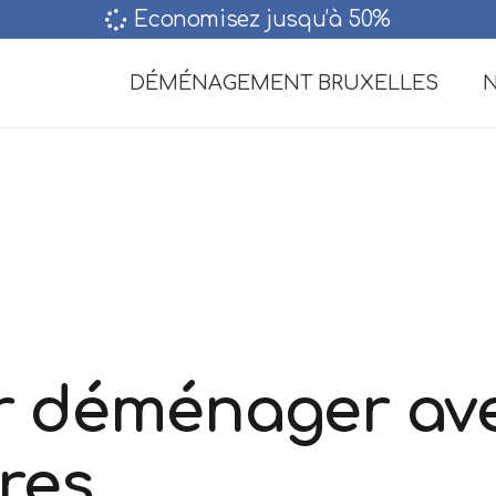
Economisez jusqu’à 50%‎
DÉMÉNAGEMENT BRUXELLES
N
r déménager av
res