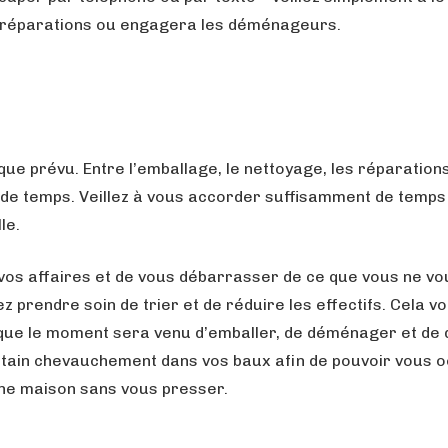
les réparations ou engagera les déménageurs.
ue prévu. Entre l’emballage, le nettoyage, les réparations
de temps. Veillez à vous accorder suffisamment de temps
le.
vos affaires et de vous débarrasser de ce que vous ne vo
 prendre soin de trier et de réduire les effectifs. Cela v
que le moment sera venu d’emballer, de déménager et de d
rtain chevauchement dans vos baux afin de pouvoir vous 
nne maison sans vous presser.