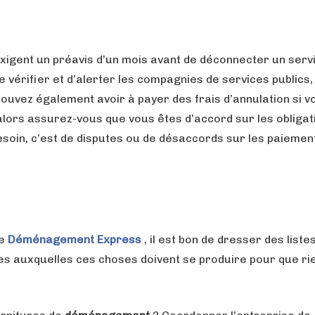
igent un préavis d’un mois avant de déconnecter un servi
e vérifier et d’alerter les compagnies de services publics,
pouvez également avoir à payer des frais d’annulation si v
alors assurez-vous que vous êtes d’accord sur les obligat
esoin, c’est de disputes ou de désaccords sur les paiemen
re
Déménagement
Express
, il est bon de dresser des liste
tes auxquelles ces choses doivent se produire pour que ri