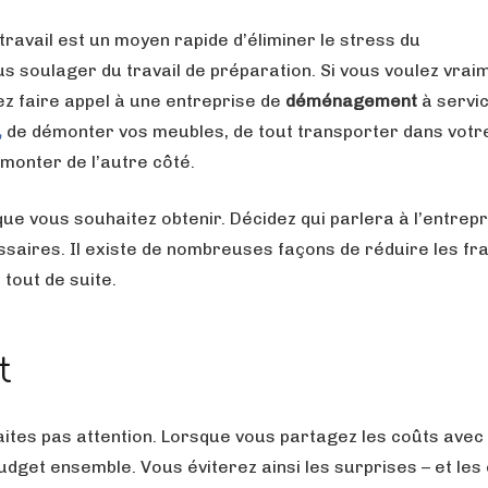
travail est un moyen rapide d’éliminer le stress du
us soulager du travail de préparation. Si vous voulez vrai
z faire appel à une entreprise de
déménagement
à servi
,
de démonter vos meubles, de tout transporter dans votr
monter de l’autre côté.
ue vous souhaitez obtenir. Décidez qui parlera à l’entrepr
ssaires. Il existe de nombreuses façons de réduire les fra
tout de suite.
t
aites pas attention. Lorsque vous partagez les coûts avec
dget ensemble. Vous éviterez ainsi les surprises – et les 