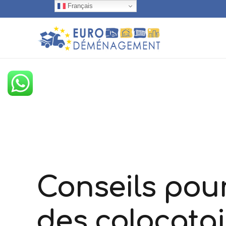
Français
Conseils pou
des colocatai