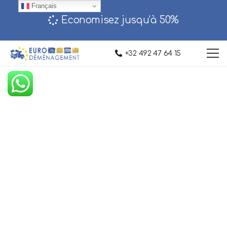
Français
Economisez jusqu’à 50%‎
+32 492 47 64 15