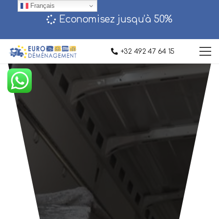
Français
Economisez jusqu’à 50%‎
+32 492 47 64 15