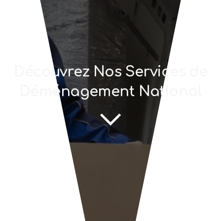
Découvrez Nos Services de
Déménagement National