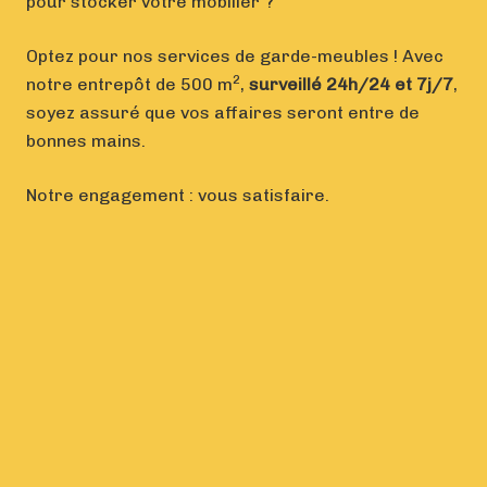
pour stocker votre mobilier ?
Optez pour nos services de garde-meubles ! Avec
2
notre entrepôt de 500 m
,
surveillé 24h/24 et 7j/7
,
soyez assuré que vos affaires seront entre de
bonnes mains.
Notre engagement : vous satisfaire.