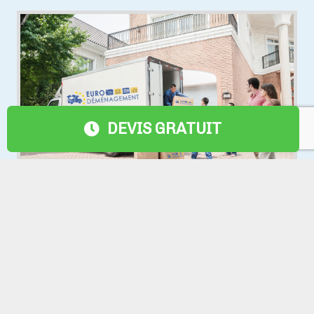
DEVIS GRATUIT
Catégorie 3
Vous emballez, nous expédions