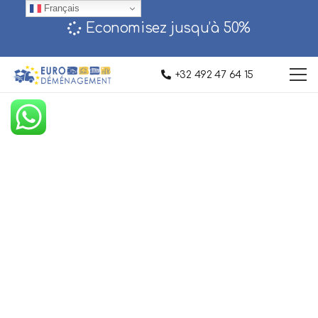
Français
Economisez jusqu’à 50%‎
+32 492 47 64 15