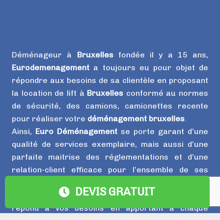
Déménageur à
Bruxelles
fondée il y a 15 ans,
Eurodemenagement
a toujours eu pour objet de
répondre aux besoins de sa clientèle en proposant
la location de lift à
Bruxelles
conformé au normes
de sécurité, des camions, camionettes recente
pour réaliser votre
déménagement bruxelles
.
Ainsi,
Euro Déménagement
se porte garant d’une
qualité de services exemplaire, mais aussi d’une
parfaite maitrise des réglementations et d’une
relation-client efficace pour l’ensemble de ses
interventions.
DEVIS GRATUIT
Fort de son expérience,
Euro Déménagement
répond à vos besoins en apportant à chaque