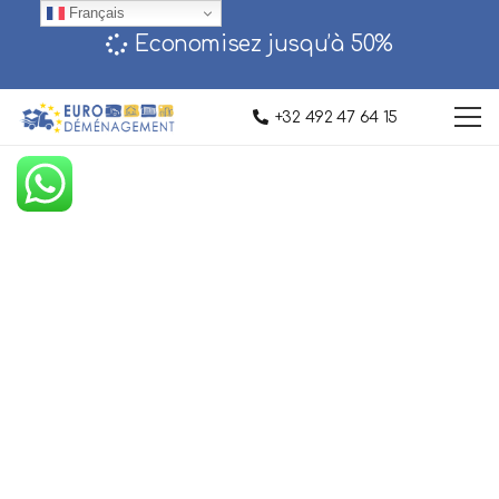
Français
Economisez jusqu’à 50%‎
+32 492 47 64 15