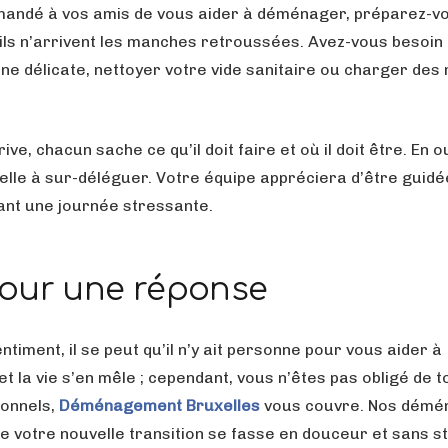
mandé à vos amis de vous aider à déménager, préparez-v
’ils n’arrivent les manches retroussées. Avez-vous besoin 
ne délicate, nettoyer votre vide sanitaire ou charger des
ve, chacun sache ce qu’il doit faire et où il doit être. En o
lle à sur-déléguer. Votre équipe appréciera d’être guidé
ant une journée stressante.
pour une réponse
iment, il se peut qu’il n’y ait personne pour vous aider à
la vie s’en mêle ; cependant, vous n’êtes pas obligé de to
ionnels,
Déménagement Bruxelles
vous couvre. Nos dém
e votre nouvelle transition se fasse en douceur et sans s