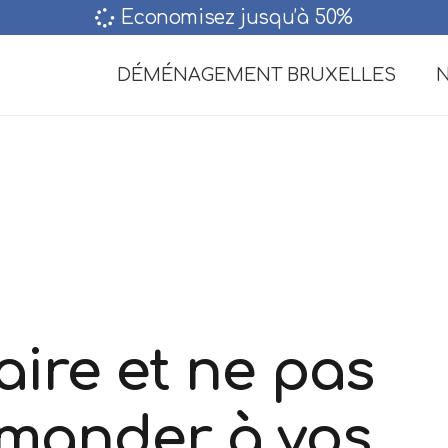
Economisez jusqu’à 50%‎
DÉMÉNAGEMENT BRUXELLES
N
faire et ne pas
emander à vos