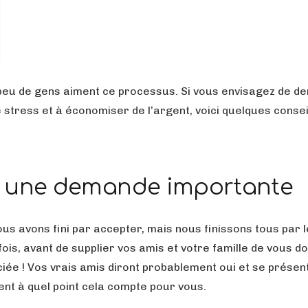
peu de gens aiment ce processus. Si vous envisagez de 
e stress et à économiser de l’argent, voici quelques conse
t une demande importante
s avons fini par accepter, mais nous finissons tous par l
ois, avant de supplier vos amis et votre famille de vous d
ciée ! Vos vrais amis diront probablement oui et se présen
hent à quel point cela compte pour vous.