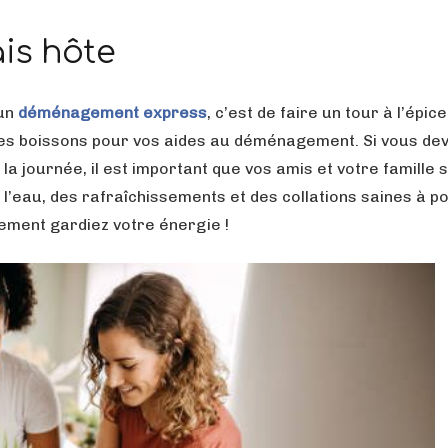
is hôte
 un
déménagement express
, c’est de faire un tour à l’épice
t des boissons pour vos aides au déménagement. Si vous de
la journée, il est important que vos amis et votre famille 
e l’eau, des rafraîchissements et des collations saines à p
ement gardiez votre énergie !