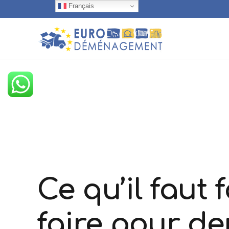
Français
Ce qu’il faut 
faire pour d