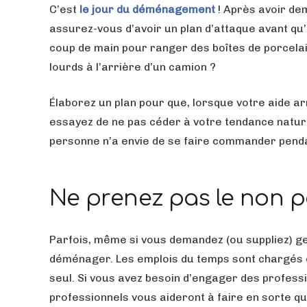
C’est
le jour du déménagement
! Après avoir de
assurez-vous d’avoir un plan d’attaque avant qu
coup de main pour ranger des boîtes de porcelai
lourds à l’arrière d’un camion ?
Élaborez un plan pour que, lorsque votre aide arri
essayez de ne pas céder à votre tendance nature
personne n’a envie de se faire commander pend
Ne prenez pas le non 
Parfois, même si vous demandez (ou suppliez) gent
déménager. Les emplois du temps sont chargés et 
seul. Si vous avez besoin d’engager des profess
professionnels vous aideront à faire en sorte qu