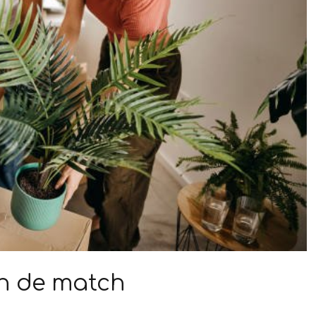
an de match