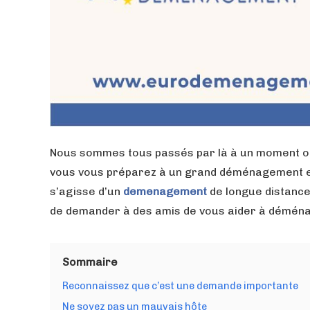
Nous sommes tous passés par là à un moment ou 
vous vous préparez à un grand déménagement et v
s’agisse d’un
demenagement
de longue distance
de demander à des amis de vous aider à déména
Sommaire
Reconnaissez que c’est une demande importante
Ne soyez pas un mauvais hôte