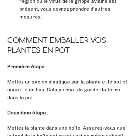
région où le virus de la grippe aviaire est
présent, vous devrez prendre d’autres
mesures.
COMMENT EMBALLER VOS
PLANTES EN POT
Première étape :
Mettez un sac en plastique sur la plante et le pot et
nouez-le en bas. Cela permet de garder la terre
dans le pot.
Deuxième étape :
Mettez la plante dans une boîte. Assurez-vous que
le fond de la boîte est recouvert de ruban adhésif