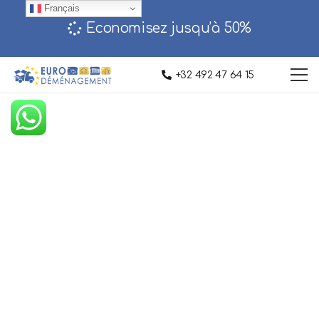
Français
Economisez jusqu’à 50%‎
+32 492 47 64 15