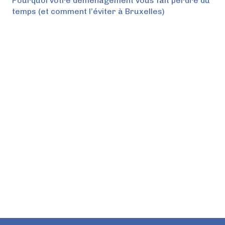
Pourquoi votre déménagement vous fait perdre du
temps (et comment l’éviter à Bruxelles)