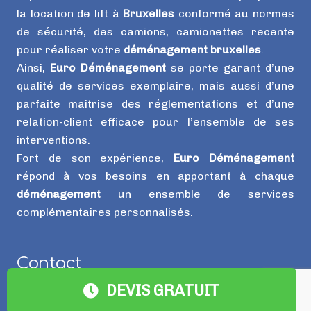
la location de lift à
Bruxelles
conformé au normes
de sécurité, des camions, camionettes recente
pour réaliser votre
déménagement bruxelles
.
Ainsi,
Euro Déménagement
se porte garant d’une
qualité de services exemplaire, mais aussi d’une
parfaite maitrise des réglementations et d’une
relation-client efficace pour l’ensemble de ses
interventions.
Fort de son expérience,
Euro Déménagement
répond à vos besoins en apportant à chaque
déménagement
un ensemble de services
complémentaires personnalisés.
Contact
DEVIS GRATUIT
info@eurodemenagement.be