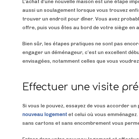
L’achat d’une nouvelle maison est une étape im
aussi un soulagement lorsque vous trouvez enfin
trouver un endroit pour dîner. Vous avez probab
offre, puis vous êtes au bord de votre siège en a
Bien sûr, les étapes pratiques ne sont pas encor
engager un déménageur, c’est un excellent début
envisagées, notamment celles que vous voudre
Effectuer une visite 
Si vous le pouvez, essayez de vous accorder un 
nouveau
logement
et celui où vous emménagez. L
sans cartons et sans encombrement vous permettr