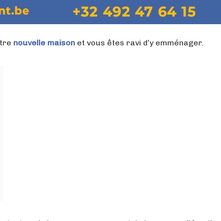
otre
nouvelle
maison
et vous êtes ravi d’y emménager.