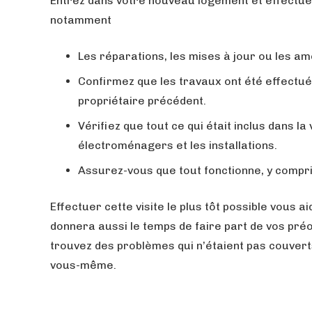
Entrez dans votre nouveau logement et effectuez
notamment
Les réparations, les mises à jour ou les am
Confirmez que les travaux ont été effectu
propriétaire précédent.
Vérifiez que tout ce qui était inclus dans l
électroménagers et les installations.
Assurez-vous que tout fonctionne, y compris
Effectuer cette visite le plus tôt possible vous 
donnera aussi le temps de faire part de vos pré
trouvez des problèmes qui n’étaient pas couver
vous-même.