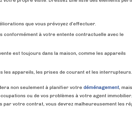
 votre propre visite. Dressez une liste des éléments pert
éliorations que vous prévoyez d’effectuer.
és conformément à votre entente contractuelle avec le
a vente est toujours dans la maison, comme les appareils
 les appareils, les prises de courant et les interrupteurs
aidera non seulement à planifier votre
déménagement
, mai
occupations ou de vos problèmes à votre agent immobilier.
ts par votre contrat, vous devrez malheureusement les ré