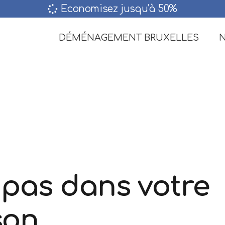
Economisez jusqu’à 50%‎
DÉMÉNAGEMENT BRUXELLES
N
 pas dans votre
son