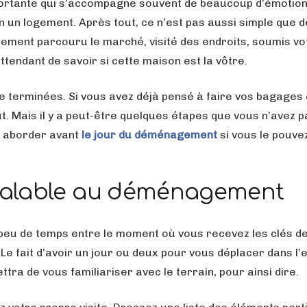
portante qui s’accompagne souvent de beaucoup d’émotion
 un logement. Après tout, ce n’est pas aussi simple que d
lement parcouru le marché, visité des endroits, soumis vo
ttendant de savoir si cette maison est la vôtre.
e terminées. Si vous avez déjà pensé à faire vos bagages 
. Mais il y a peut-être quelques étapes que vous n’avez p
z aborder avant
le
jour du déménagement
si vous le pouve
préalable au déménagement
peu de temps entre le moment où vous recevez les clés de
e fait d’avoir un jour ou deux pour vous déplacer dans l
a de vous familiariser avec le terrain, pour ainsi dire.