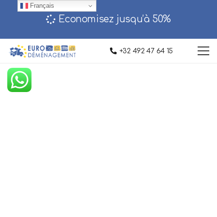
Français
Economisez jusqu’à 50%‎
+32 492 47 64 15