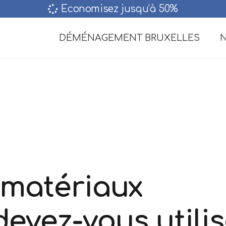
Economisez jusqu’à 50%‎
DÉMÉNAGEMENT BRUXELLES
N
 matériaux
evez-vous utilis