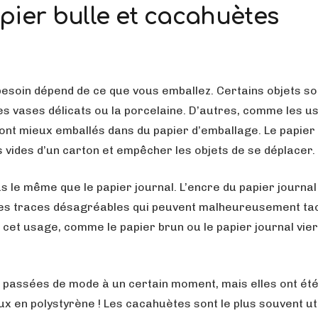
pier bulle et cacahuètes
besoin dépend de ce que vous emballez. Certains objets so
s vases délicats ou la porcelaine. D’autres, comme les us
eront mieux emballés dans du papier d’emballage. Le papier
 vides d’un carton et empêcher les objets de se déplacer.
s le même que le papier journal. L’encre du papier journal
t des traces désagréables qui peuvent malheureusement ta
 cet usage, comme le papier brun ou le papier journal vie
t passées de mode à un certain moment, mais elles ont ét
x en polystyrène ! Les cacahuètes sont le plus souvent ut