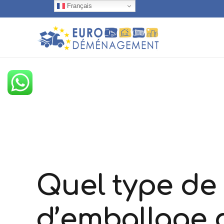
Français
Quel type de
d’emballage d