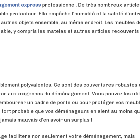
gement express
professionnel. De très nombreux article
le protecteur. Elle empêche l’humidité et la saleté d’entr
t autres objets ensemble, au même endroit. Les meubles d
able, y compris les matelas et autres articles recouverts
lement polyvalentes. Ce sont des couvertures robustes 
er aux exigences du déménagement. Vous pouvez les util
 rembourrer un cadre de porte ou pour protéger vos meubl
 est fort probable que vos déménageurs en aient au moins q
t jamais mauvais d’en avoir un surplus !
lage facilitera non seulement votre déménagement, mais