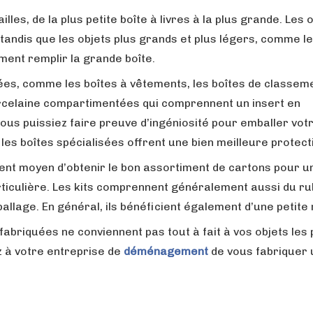
lles, de la plus petite boîte à livres à la plus grande. Les 
, tandis que les objets plus grands et plus légers, comme l
ement remplir la grande boîte.
ées, comme les boîtes à vêtements, les boîtes de classeme
porcelaine compartimentées qui comprennent un insert en
ous puissiez faire preuve d’ingéniosité pour emballer votr
 les boîtes spécialisées offrent une bien meilleure protect
lent moyen d’obtenir le bon assortiment de cartons pour u
rticulière. Les kits comprennent généralement aussi du r
allage. En général, ils bénéficient également d’une petite 
éfabriquées ne conviennent pas tout à fait à vos objets les 
 à votre entreprise de
déménagement
de vous fabriquer 