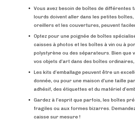
Vous avez besoin de boîtes de différentes tai
lourds doivent aller dans les petites boîtes
oreillers et les couvertures, peuvent facil
Optez pour une poignée de boîtes spécialis
caisses à photos et les boîtes à vin ou à 
polystyrène ou des séparateurs. Bien que v
vos objets d’art dans des boîtes ordinaires,
Les kits d’emballage peuvent être un excel
donnée, ou pour une maison d’une taille pa
adhésif, des étiquettes et du matériel d’emb
Gardez à l’esprit que parfois, les boîtes pr
fragiles ou aux formes bizarres. Demandez
caisse sur mesure !