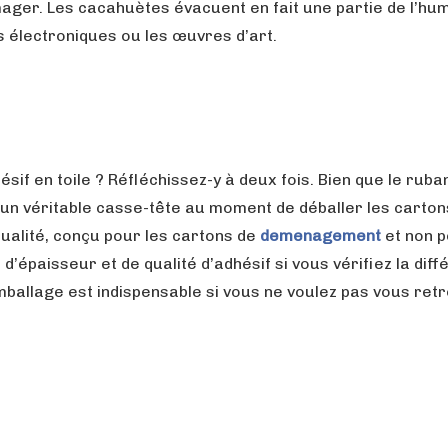
ager. Les cacahuètes évacuent en fait une partie de l’hum
ls électroniques ou les œuvres d’art.
ésif en toile ? Réfléchissez-y à deux fois. Bien que le ruba
ssi un véritable casse-tête au moment de déballer les carton
ualité, conçu pour les cartons de
demenagement
et non p
’épaisseur et de qualité d’adhésif si vous vérifiez la dif
mballage est indispensable si vous ne voulez pas vous ret