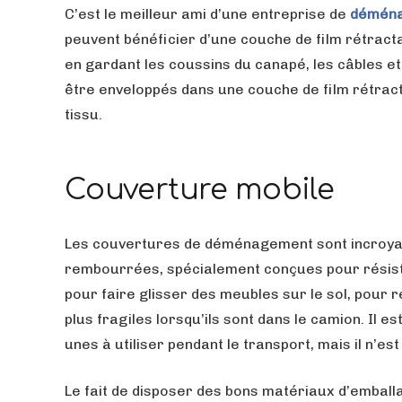
C’est le meilleur ami d’une entreprise de
déména
peuvent bénéficier d’une couche de film rétractab
en gardant les coussins du canapé, les câbles e
être enveloppés dans une couche de film rétract
tissu.
Couverture mobile
Les couvertures de déménagement sont incroyab
rembourrées, spécialement conçues pour résist
pour faire glisser des meubles sur le sol, pour
plus fragiles lorsqu’ils sont dans le camion. Il
unes à utiliser pendant le transport, mais il n’es
Le fait de disposer des bons matériaux d’embal