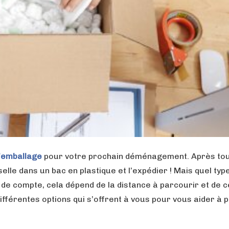
’emballage
pour votre prochain déménagement. Après tou
lle dans un bac en plastique et l’expédier ! Mais quel typ
n de compte, cela dépend de la distance à parcourir et de 
ifférentes options qui s’offrent à vous pour vous aider à 