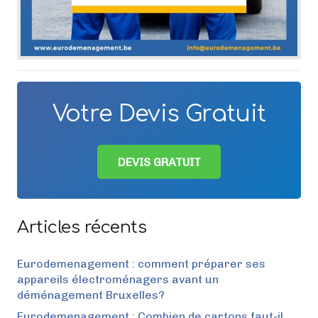
Votre Devis Gratuit
DEVIS GRATUIT
Articles récents
Eurodemenagement : comment préparer ses
appareils électroménagers avant un
déménagement Bruxelles?
Eurodemenagement : Combien de cartons faut-il