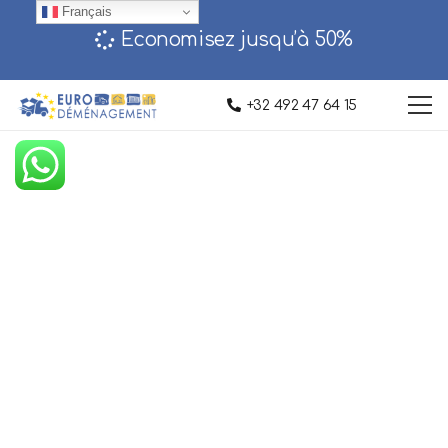
Français
Economisez jusqu’à 50%‎
+32 492 47 64 15