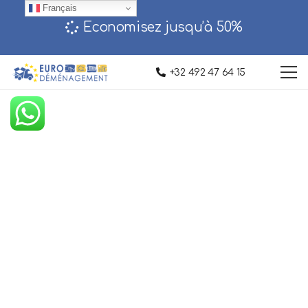
Français
Economisez jusqu’à 50%‎
+32 492 47 64 15