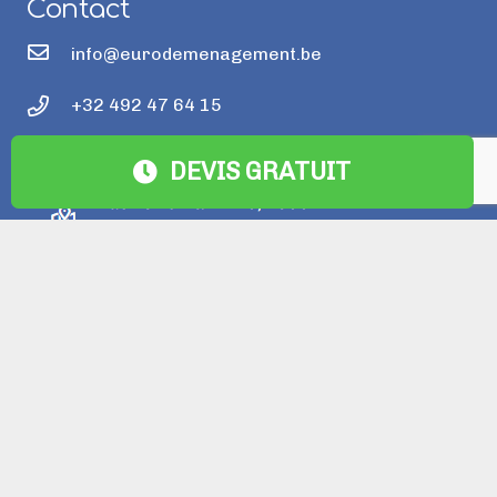
Contact
info@eurodemenagement.be
+32 492 47 64 15
DEVIS GRATUIT
DÉMÉNAGEMENT BRUXELLES
NOS SERVICES
PACKS