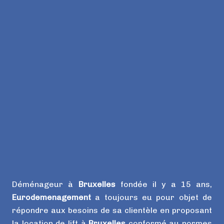
Déménageur à
Bruxelles
fondée il y a 15 ans,
Eurodemenagement
a toujours eu pour objet de
répondre aux besoins de sa clientèle en proposant
la location de lift à
Bruxelles
conformé au normes