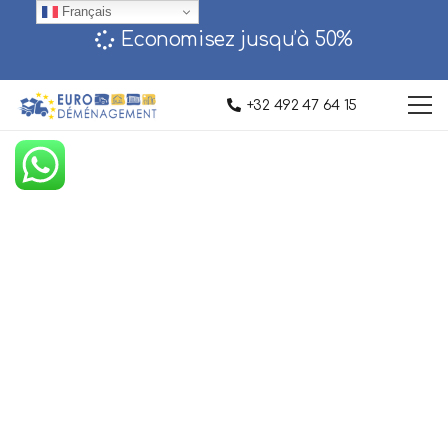
Français
Economisez jusqu’à 50%‎
+32 492 47 64 15